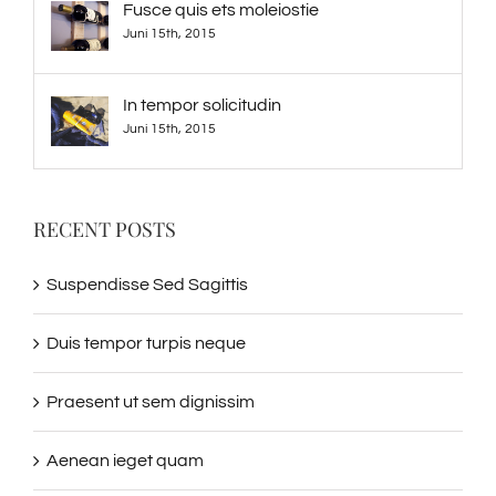
Fusce quis ets moleiostie
Juni 15th, 2015
In tempor solicitudin
Juni 15th, 2015
RECENT POSTS
Suspendisse Sed Sagittis
Duis tempor turpis neque
Praesent ut sem dignissim
Aenean ieget quam