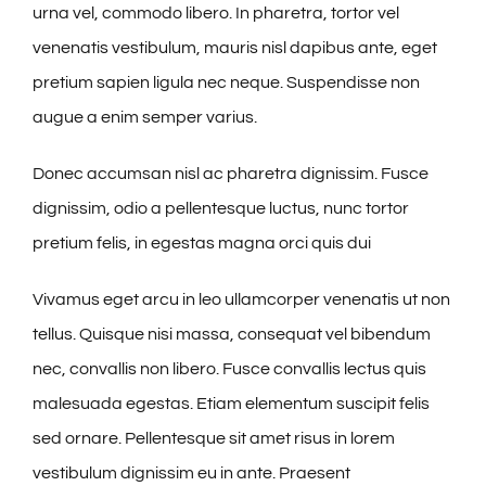
urna vel, commodo libero. In pharetra, tortor vel
venenatis vestibulum, mauris nisl dapibus ante, eget
pretium sapien ligula nec neque. Suspendisse non
augue a enim semper varius.
Donec accumsan nisl ac pharetra dignissim. Fusce
dignissim, odio a pellentesque luctus, nunc tortor
pretium felis, in egestas magna orci quis dui
Vivamus eget arcu in leo ullamcorper venenatis ut non
tellus. Quisque nisi massa, consequat vel bibendum
nec, convallis non libero. Fusce convallis lectus quis
malesuada egestas. Etiam elementum suscipit felis
sed ornare. Pellentesque sit amet risus in lorem
vestibulum dignissim eu in ante. Praesent