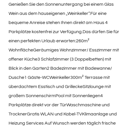
Genießen Sie den Sonnenuntergang bei einem Glas
Wein aus dem hauseigenen „Weinkeller“.Für eine
bequeme Anreise stehen Ihnen direkt am Haus 4
Parkplätze kostenfrei zur Verfügung.Das dürfen Sie für
einen perfekten Urlaub erwarten:260m²
WohnflächeGeräumiges Wohnzimmer/ Esszimmer mit
offener Küche3 Schlafzimmer (3 Doppelbetten) mit
Blick in den Garten2 Badezimmer mit Badewanne/
Dusche1 Gäste-WCWeinkeller300m² Terrasse mit
überdachtem Esstisch und GrilleckeSitzlounge mit
großem SonnenschirmPool mit Sonnenliegen4
Parkplätze direkt vor der TürWaschmaschine und
TrocknerGratis WLAN und Kabel-TVKlimaanlage und
Heizung Services Auf Wunsch werden täglich frische