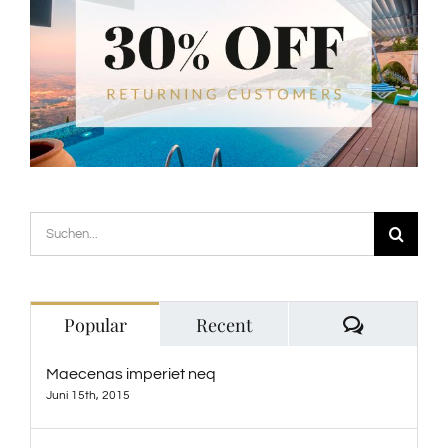
Suche
nach:
Comment
Popular
Recent
Maecenas imperiet neq
Juni 15th, 2015