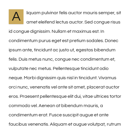
A
liquam pulvinar felis auctor mauris semper, sit
amet eleifend lectus auctor. Sed congue risus
id congue dignissim. Nullam et maximus est. In
condimentum purus eget est pretium sodales. Donec
ipsum ante, tincidunt ac justo ut, egestas bibendum
felis. Duis metus nunc, congue nec condimentum et,
vulputate nec metus. Pellentesque tincidunt odio
neque. Morbi dignissim quis nisl in tincidunt. Vivamus
orci nunc, venenatis vel ante sit amet, placerat auctor
eros. Praesent pellentesque elit dui, vitae ultrices tortor
commodo vel. Aenean at bibendum mauris, a
condimentum erat. Fusce suscipit augue et ante
faucibus venenatis. Aliquam et augue volutpat, rutrum