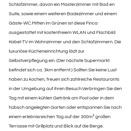
Schlafzimmer, davon ein Masterzimmer mit Bad en
Suite, sowie einem weiteren Badezimmer und einem
Gäste-WC.Mitten im Grünen ist diese Finca
ausgestattet mit kostenfreiem WLAN und Flachbild
Kabel-TV im Wohnzimmer und den Schlafzimmern. Die
luxuriöse Kücheneinrichtung lädt zur
Selbstverpflegung ein. (Der nächste Supermarkt
befindet sich ca. 3km entfernt.) Sollten Sie keine Lust
haben zu kochen, freuen sich zahlreiche Restaurants
in der Umgebung auf ihren Besuch.Verbringen Sie den
Tag mit einem kühlen Getränk am Pool oder in dem
hübsch angelegten Garten oder entspannen Sie nach
einem erlebnisreichen Tag auf der 300m² großen
Terrasse mit Grillplatz und Blick auf die Berge.