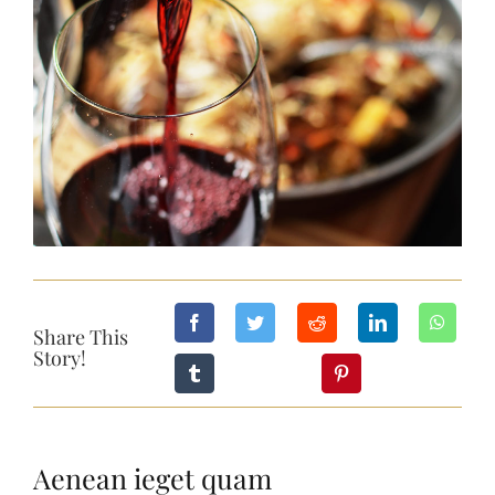
Share This
Story!
Aenean ieget quam