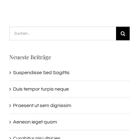
Suche
nach:
Neueste Beiträge
Suspendisse Sed Sagittis
Duis tempor turpis neque
Praesent ut sem dignissim
Aenean ieget quam
Curabitur nisi ultricies