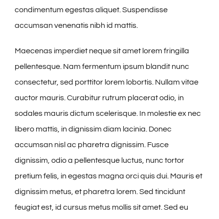
condimentum egestas aliquet. Suspendisse
accumsan venenatis nibh id mattis.
Maecenas imperdiet neque sit amet lorem fringilla
pellentesque. Nam fermentum ipsum blandit nunc
consectetur, sed porttitor lorem lobortis. Nullam vitae
auctor mauris. Curabitur rutrum placerat odio, in
sodales mauris dictum scelerisque. In molestie ex nec
libero mattis, in dignissim diam lacinia. Donec
accumsan nisl ac pharetra dignissim. Fusce
dignissim, odio a pellentesque luctus, nunc tortor
pretium felis, in egestas magna orci quis dui. Mauris et
dignissim metus, et pharetra lorem. Sed tincidunt
feugiat est, id cursus metus mollis sit amet. Sed eu